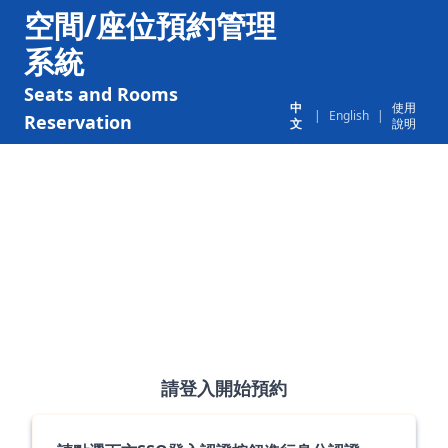
空間/座位預約管理
系統
Seats and Rooms
中
使用
|
English
|
Reservation
文
說明
請登入開始預約