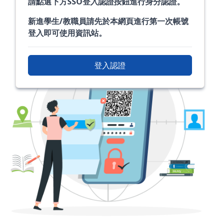
請點選下方SSO登入認證按鈕進行身分認證。
新進學生/教職員請先於本網頁進行第一次帳號
登入即可使用資訊站。
登入認證